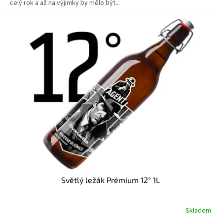
celý rok a až na výjimky by mělo být...
Světlý ležák Prémium 12° 1L
Skladem