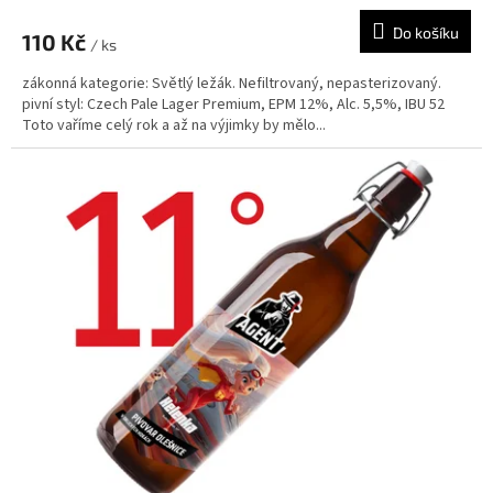
Do košíku
110 Kč
/ ks
zákonná kategorie: Světlý ležák. Nefiltrovaný, nepasterizovaný.
pivní styl: Czech Pale Lager Premium, EPM 12%, Alc. 5,5%, IBU 52
Toto vaříme celý rok a až na výjimky by mělo...