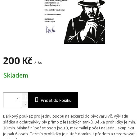
200 Kč
/ ks
Měrná
Skladem
cena:
Přidat do košíku
Dárkový poukaz pro jednu osobu na exkurzi do pivovaru vč. výkladu
sládka a ochutnávky piv přímo z ležáckých tanků. Délka prohlídky je min.
30 min. Minimální počet osob jsou 3, maximální počet na jednu skupinku
je pak 6 osob. Termín prohlídky je nutné domluvit předem a rezervovat