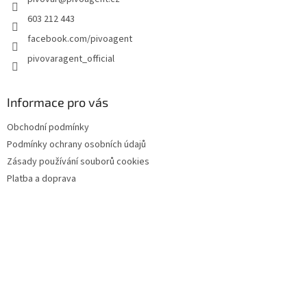
í
603 212 443
facebook.com/pivoagent
pivovaragent_official
Informace pro vás
Obchodní podmínky
Podmínky ochrany osobních údajů
Zásady používání souborů cookies
Platba a doprava